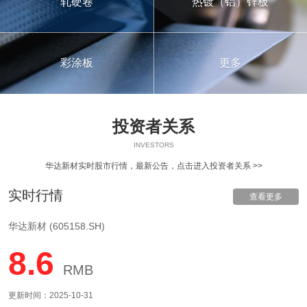
轧硬卷
热镀（铝）锌板
彩涂板
更多
投资者关系
INVESTORS
华达新材实时股市行情，最新公告，
点击进入投资者关系 >>
实时行情
查看更多
华达新材 (605158.SH)
8.6
RMB
更新时间：2025-10-31