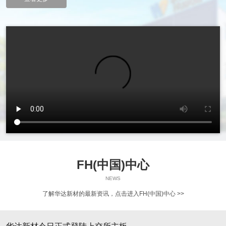
FH(中国)中心
NEWS
了解华达新材的最新资讯，
点击进入FH(中国)中心 >>
08-05