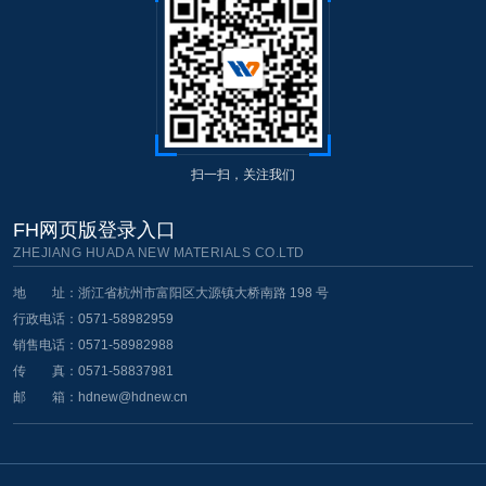
扫一扫，关注我们
FH网页版登录入口
ZHEJIANG HUADA NEW MATERIALS CO.LTD
地 址：浙江省杭州市富阳区大源镇大桥南路 198 号
行政电话：0571-58982959
销售电话：0571-58982988
传 真：0571-58837981
邮 箱：
hdnew@hdnew.cn