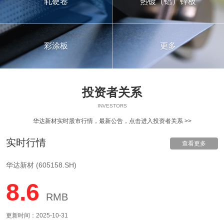
轧硬卷
热镀（铝）锌板
彩涂板
更多
投资者关系
INVESTORS
华达新材实时股市行情，最新公告，
点击进入投资者关系 >>
实时行情
查看更多
华达新材 (605158.SH)
8.6
RMB
更新时间：2025-10-31