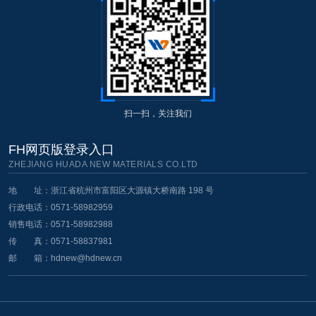
扫一扫，关注我们
FH网页版登录入口
ZHEJIANG HUADA NEW MATERIALS CO.LTD
地 址：浙江省杭州市富阳区大源镇大桥南路 198 号
行政电话：0571-58982959
销售电话：0571-58982988
传 真：0571-58837981
邮 箱：
hdnew@hdnew.cn