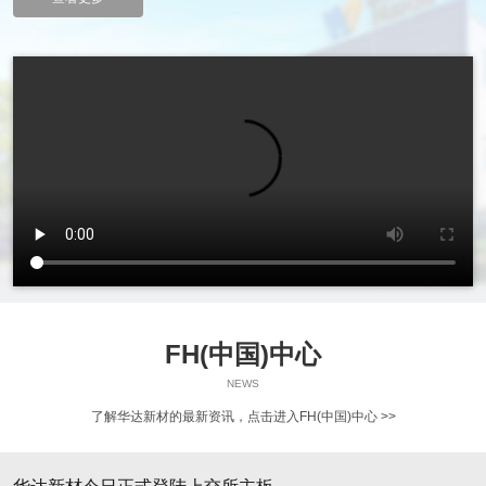
FH(中国)中心
NEWS
了解华达新材的最新资讯，
点击进入FH(中国)中心 >>
08-05