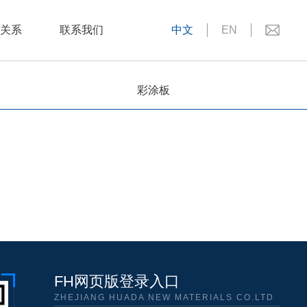
者关系
联系我们
中文
EN
彩涂板
FH网页版登录入口
ZHEJIANG HUADA NEW MATERIALS CO.LTD