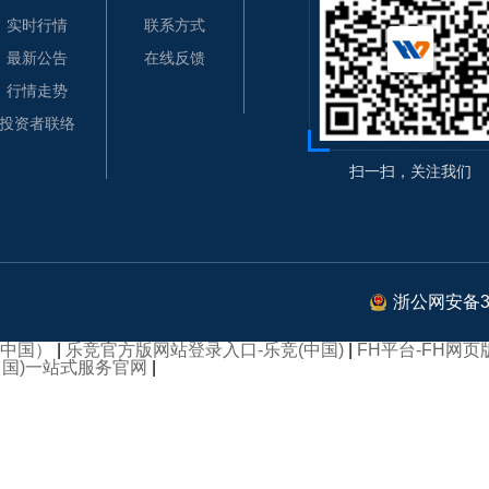
实时行情
联系方式
最新公告
在线反馈
行情走势
投资者联络
扫一扫，关注我们
浙公网安备33
（中国）
|
乐竞官方版网站登录入口-乐竞(中国)
|
FH平台-FH网页
中国)一站式服务官网
|