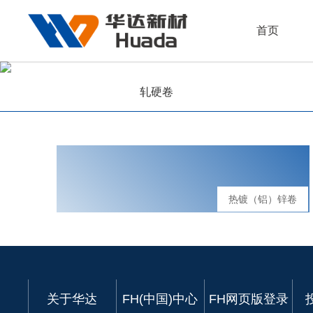
首页
轧硬卷
热镀（铝）锌卷
关于华达
FH(中国)中心
FH网页版登录