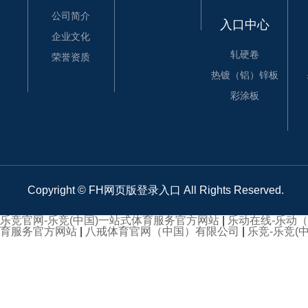
公司简介
入口中心
企业文化
轧硬卷
荣誉资质
热镀（铝）锌板
彩涂板
Copyright © FH网页版登录入口 All Rights Reserved.
乐竞官网-乐竞(中国)一站式体育服务官方网站
|
乐动在线-乐动
育服务官方网站
|
八戒体育官网（中国）有限公司
|
乐竞-乐竞(